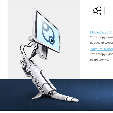
Открытый фо
Этот форум мог
просмотр фору
Закрытый фо
Этот форум дос
разрешение.