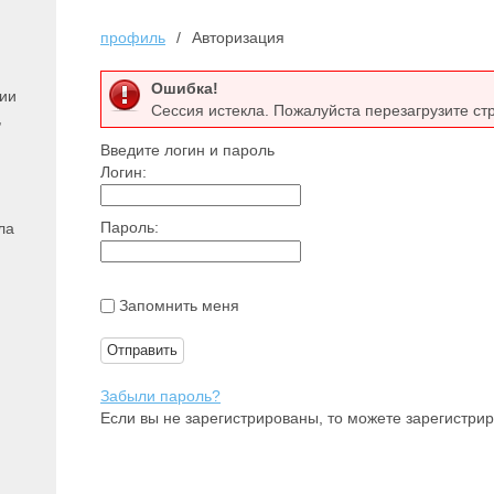
профиль
Авторизация
Ошибка!
ции
Сессия истекла. Пожалуйста перезагрузите ст
,
Введите логин и пароль
Логин:
Пароль:
ла
Запомнить меня
Забыли пароль?
Если вы не зарегистрированы, то можете зарегистри