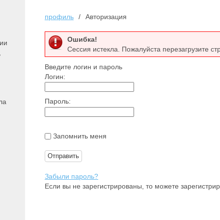
профиль
Авторизация
Ошибка!
ции
Сессия истекла. Пожалуйста перезагрузите ст
,
Введите логин и пароль
Логин:
Пароль:
ла
Запомнить меня
Забыли пароль?
Если вы не зарегистрированы, то можете зарегистри